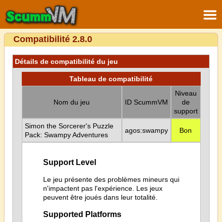
Compatibilité 2.8.0
Détails de compatibilité du jeu
Tableau de compatibilité
Niveau
Nom du jeu
ID ScummVM
de
support
Simon the Sorcerer's Puzzle
agos:swampy
Bon
Pack: Swampy Adventures
Support Level
Le jeu présente des problèmes mineurs qui
n'impactent pas l'expérience. Les jeux
peuvent être joués dans leur totalité.
Supported Platforms