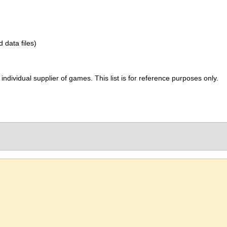
d data files)
ividual supplier of games. This list is for reference purposes only.