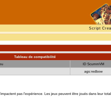
Script Crea
Tableau de compatibilité
eu
ID ScummVM
ags:redbow
mpactent pas l'expérience. Les jeux peuvent être joués dans leur totali