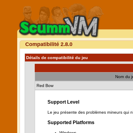
Compatibilité 2.8.0
Détails de compatibilité du jeu
Nom du j
Red Bow
Support Level
Le jeu présente des problèmes mineurs qui n'i
Supported Platforms
Windows