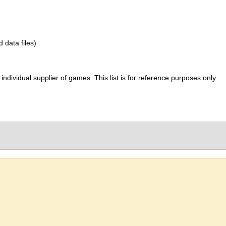
d data files)
ividual supplier of games. This list is for reference purposes only.