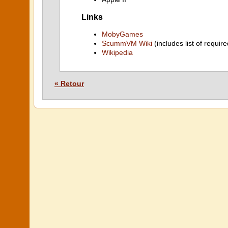
Links
MobyGames
ScummVM Wiki
(includes list of require
Wikipedia
« Retour