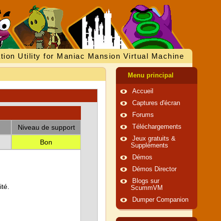
tion Utility for Maniac Mansion Virtual Machine
Menu principal
Accueil
Captures d'écran
Forums
Niveau de support
Téléchargements
Jeux gratuits &
Bon
Suppléments
Démos
Démos Director
Blogs sur
té.
ScummVM
Dumper Companion