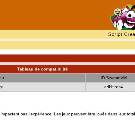
Script Crea
Tableau de compatibilité
eu
ID ScummVM
ce
adl:hires4
mpactent pas l'expérience. Les jeux peuvent être joués dans leur totali