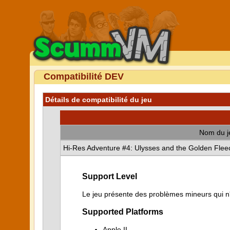
Compatibilité DEV
Détails de compatibilité du jeu
Nom du j
Hi-Res Adventure #4: Ulysses and the Golden Flee
Support Level
Le jeu présente des problèmes mineurs qui n'i
Supported Platforms
Apple II