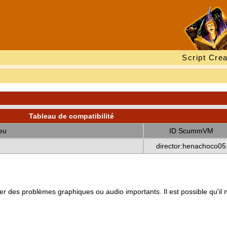
Script Crea
Tableau de compatibilité
eu
ID ScummVM
director:henachoco05
r des problèmes graphiques ou audio importants. Il est possible qu'il 