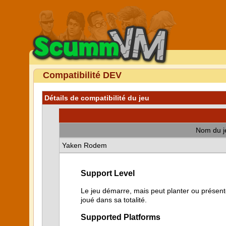
Compatibilité DEV
Détails de compatibilité du jeu
Nom du j
Yaken Rodem
Support Level
Le jeu démarre, mais peut planter ou présente
joué dans sa totalité.
Supported Platforms