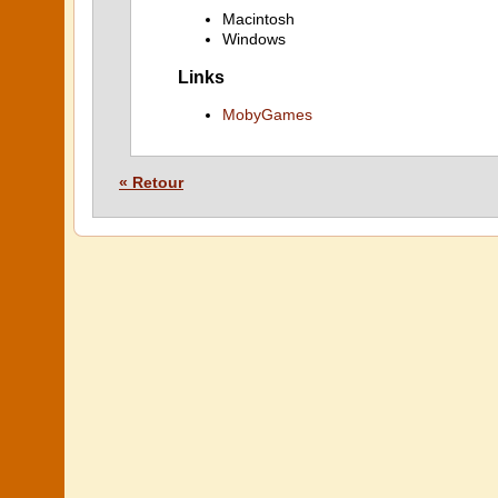
Macintosh
Windows
Links
MobyGames
« Retour