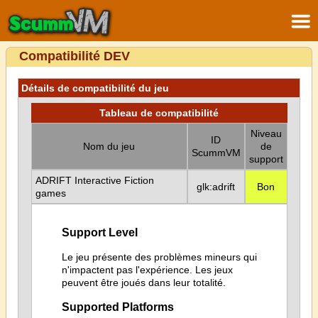
Compatibilité DEV
Détails de compatibilité du jeu
Tableau de compatibilité
Niveau
ID
Nom du jeu
de
ScummVM
support
ADRIFT Interactive Fiction
glk:adrift
Bon
games
Support Level
Le jeu présente des problèmes mineurs qui
n'impactent pas l'expérience. Les jeux
peuvent être joués dans leur totalité.
Supported Platforms