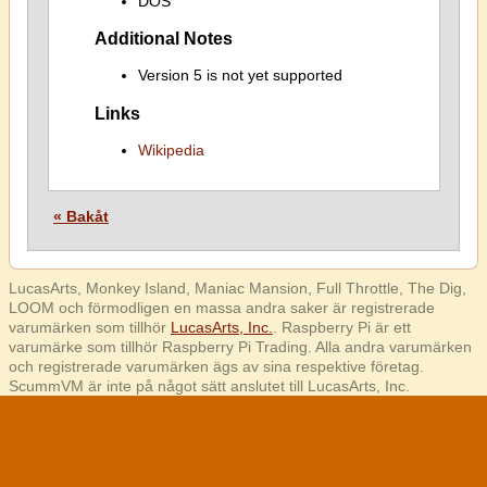
DOS
Additional Notes
Version 5 is not yet supported
Links
Wikipedia
« Bakåt
LucasArts, Monkey Island, Maniac Mansion, Full Throttle, The Dig,
LOOM och förmodligen en massa andra saker är registrerade
varumärken som tillhör
LucasArts, Inc.
. Raspberry Pi är ett
varumärke som tillhör Raspberry Pi Trading. Alla andra varumärken
och registrerade varumärken ägs av sina respektive företag.
ScummVM är inte på något sätt anslutet till LucasArts, Inc.