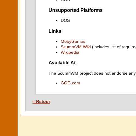
Unsupported Platforms
DOS
Links
MobyGames
ScummVM Wiki
(includes list of require
Wikipedia
Available At
The ScummVM project does not endorse any ind
GOG.com
« Retour