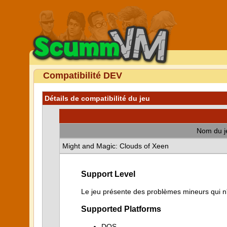
Compatibilité DEV
Détails de compatibilité du jeu
Nom du j
Might and Magic: Clouds of Xeen
Support Level
Le jeu présente des problèmes mineurs qui n'i
Supported Platforms
DOS