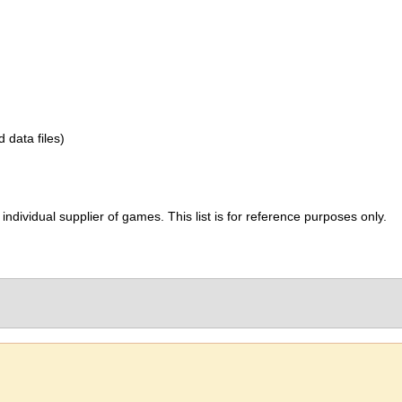
d data files)
ividual supplier of games. This list is for reference purposes only.