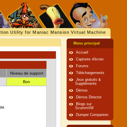
tion Utility for Maniac Mansion Virtual Machine
Menu principal
Accueil
Captures d'écran
Forums
Niveau de support
Téléchargements
Jeux gratuits &
Bon
Suppléments
Démos
Démos Director
Blogs sur
té.
ScummVM
Dumper Companion