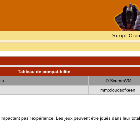
Script Crea
Tableau de compatibilité
eu
ID ScummVM
mm:cloudsofxeen
mpactent pas l'expérience. Les jeux peuvent être joués dans leur totali