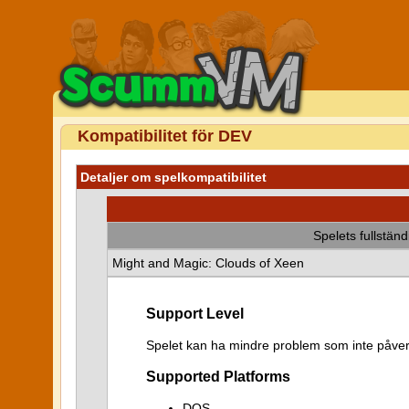
Kompatibilitet för DEV
Detaljer om spelkompatibilitet
Spelets fullstän
Might and Magic: Clouds of Xeen
Support Level
Spelet kan ha mindre problem som inte påver
Supported Platforms
DOS