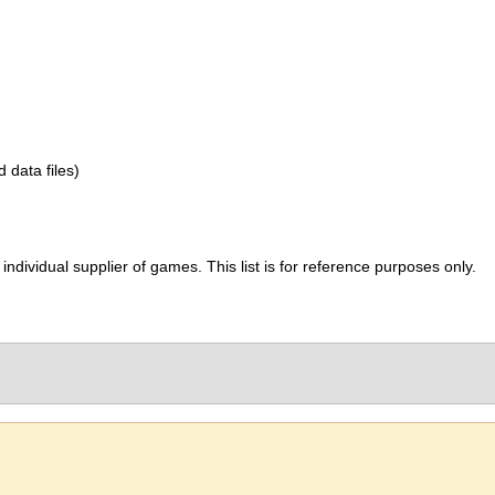
d data files)
ividual supplier of games. This list is for reference purposes only.