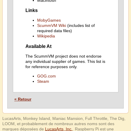
Macintosh
Links
MobyGames
ScummVM Wiki
(includes list of
required data files)
Wikipedia
Available At
The ScummVM project does not endorse
any individual supplier of games. This list is
for reference purposes only.
GOG.com
Steam
« Retour
LucasArts, Monkey Island, Maniac Mansion, Full Throttle, The Dig,
LOOM, et probablement de nombreux autres noms sont des
marques déposées de
LucasArts, Inc.
. Raspberry Pi est une