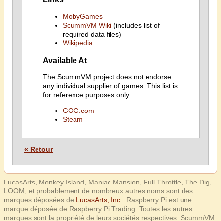
MobyGames
ScummVM Wiki
(includes list of
required data files)
Wikipedia
Available At
The ScummVM project does not endorse
any individual supplier of games. This list is
for reference purposes only.
GOG.com
Steam
« Retour
LucasArts, Monkey Island, Maniac Mansion, Full Throttle, The Dig,
LOOM, et probablement de nombreux autres noms sont des
marques déposées de
LucasArts, Inc.
. Raspberry Pi est une
marque déposée de Raspberry Pi Trading. Toutes les autres
marques sont la propriété de leurs sociétés respectives. ScummVM