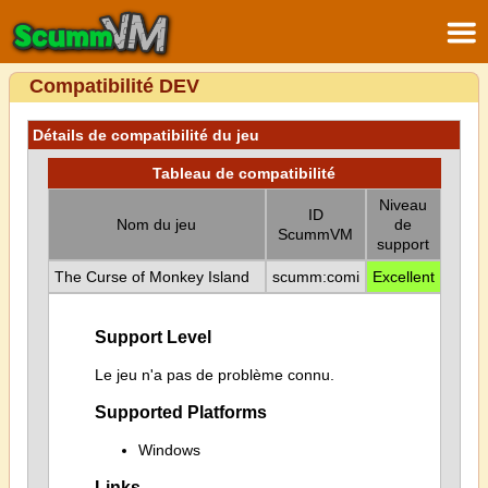
Compatibilité DEV
Détails de compatibilité du jeu
Tableau de compatibilité
Niveau
ID
Nom du jeu
de
ScummVM
support
The Curse of Monkey Island
scumm:comi
Excellent
Support Level
Le jeu n'a pas de problème connu.
Supported Platforms
Windows
Links