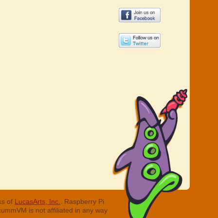
ks of
LucasArts, Inc.
. Raspberry Pi
cummVM is not affiliated in any way