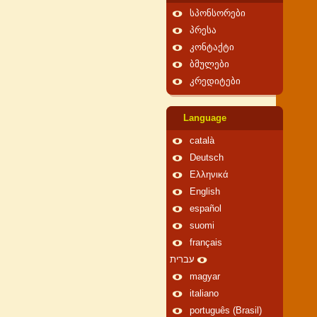
სპონსორები
პრესა
კონტაქტი
ბმულები
კრედიტები
Language
català
Deutsch
Ελληνικά
English
español
suomi
français
עברית
magyar
italiano
português (Brasil)