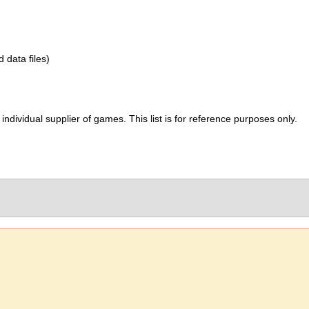
d data files)
ividual supplier of games. This list is for reference purposes only.