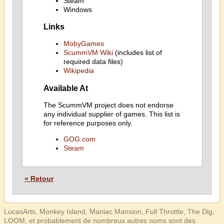
Steam
Windows
Links
MobyGames
ScummVM Wiki
(includes list of
required data files)
Wikipedia
Available At
The ScummVM project does not endorse
any individual supplier of games. This list is
for reference purposes only.
GOG.com
Steam
« Retour
LucasArts, Monkey Island, Maniac Mansion, Full Throttle, The Dig,
LOOM, et probablement de nombreux autres noms sont des