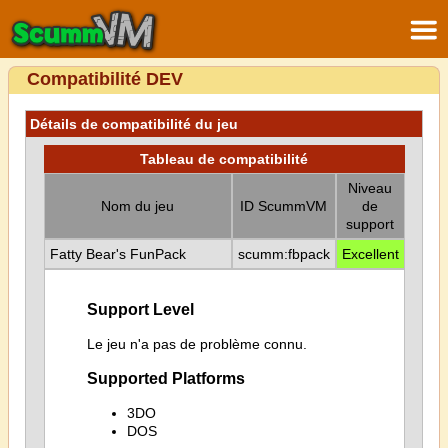
Compatibilité DEV
Détails de compatibilité du jeu
Tableau de compatibilité
Niveau
Nom du jeu
ID ScummVM
de
support
Fatty Bear's FunPack
scumm:fbpack
Excellent
Support Level
Le jeu n'a pas de problème connu.
Supported Platforms
3DO
DOS