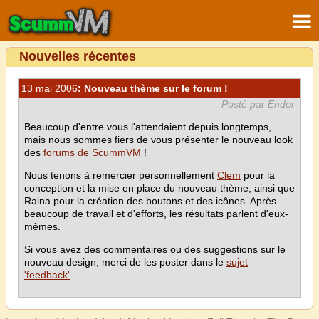
Nouvelles récentes
13 mai 2006
: Nouveau thème sur le forum !
Posté par Ender
Beaucoup d'entre vous l'attendaient depuis longtemps,
mais nous sommes fiers de vous présenter le nouveau look
des
forums de ScummVM
!
Nous tenons à remercier personnellement
Clem
pour la
conception et la mise en place du nouveau thème, ainsi que
Raina pour la création des boutons et des icônes. Après
beaucoup de travail et d'efforts, les résultats parlent d'eux-
mêmes.
Si vous avez des commentaires ou des suggestions sur le
nouveau design, merci de les poster dans le
sujet
'feedback'
.