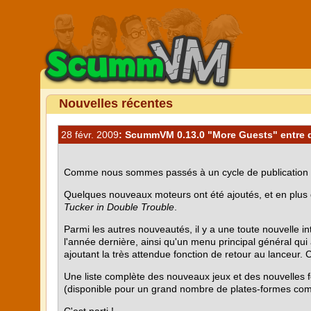
Nouvelles récentes
28 févr. 2009
: ScummVM 0.13.0 "More Guests" entre 
Comme nous sommes passés à un cycle de publication
Quelques nouveaux moteurs ont été ajoutés, et en plus
Tucker in Double Trouble
.
Parmi les autres nouveautés, il y a une toute nouvelle int
l'année dernière, ainsi qu'un menu principal général q
ajoutant la très attendue fonction de retour au lanceur. C'
Une liste complète des nouveaux jeux et des nouvelles f
(disponible pour un grand nombre de plates-formes com