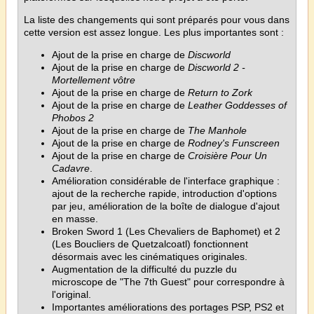
La liste des changements qui sont préparés pour vous dans
cette version est assez longue. Les plus importantes sont :
Ajout de la prise en charge de
Discworld
Ajout de la prise en charge de
Discworld 2 -
Mortellement vôtre
Ajout de la prise en charge de
Return to Zork
Ajout de la prise en charge de
Leather Goddesses of
Phobos 2
Ajout de la prise en charge de
The Manhole
Ajout de la prise en charge de
Rodney's Funscreen
Ajout de la prise en charge de
Croisière Pour Un
Cadavre
.
Amélioration considérable de l'interface graphique :
ajout de la recherche rapide, introduction d'options
par jeu, amélioration de la boîte de dialogue d'ajout
en masse.
Broken Sword 1 (Les Chevaliers de Baphomet) et 2
(Les Boucliers de Quetzalcoatl) fonctionnent
désormais avec les cinématiques originales.
Augmentation de la difficulté du puzzle du
microscope de "The 7th Guest" pour correspondre à
l'original.
Importantes améliorations des portages PSP, PS2 et