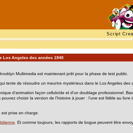
Script Crea
le Los Angeles des années 1940
rooklyn Multimedia est maintenant prêt pour la phase de test public.
e, qui tente de résoudre un meurtre mystérieux dans le Los Angeles des
chnique d'animation façon celluloïde et d'un doublage professionnel. 
ouvez choisir la version de l'histoire à jouer : l'une est fidèle au livre 
 est prise en charge.
tidienne
. Et comme toujours, les rapports de bogue peuvent être envo