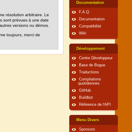
Documentation
F.A.Q.
résolution arbitraire. Le
Documentation
 sont prévues à une date
'autres versions ou démos.
Compatibilité
Wiki
me toujours, merci de
Développement
Centre Développeur
Base de Bogue
Traductions
Compilations
quotidiennes
GitHub
Buildbot
Référence de l'API
Menu Divers
Sponsors