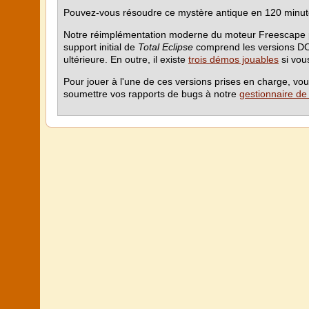
Pouvez-vous résoudre ce mystère antique en 120 minutes e
Notre réimplémentation moderne du moteur Freescape p
support initial de
Total Eclipse
comprend les versions DO
ultérieure. En outre, il existe
trois démos jouables
si vous
Pour jouer à l'une de ces versions prises en charge, v
soumettre vos rapports de bugs à notre
gestionnaire d