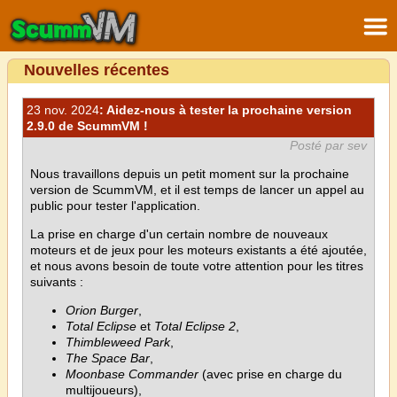
Nouvelles récentes
23 nov. 2024
: Aidez-nous à tester la prochaine version
2.9.0 de ScummVM !
Posté par sev
Nous travaillons depuis un petit moment sur la prochaine
version de ScummVM, et il est temps de lancer un appel au
public pour tester l'application.
La prise en charge d'un certain nombre de nouveaux
moteurs et de jeux pour les moteurs existants a été ajoutée,
et nous avons besoin de toute votre attention pour les titres
suivants :
Orion Burger
,
Total Eclipse
et
Total Eclipse 2
,
Thimbleweed Park
,
The Space Bar
,
Moonbase Commander
(avec prise en charge du
multijoueurs),