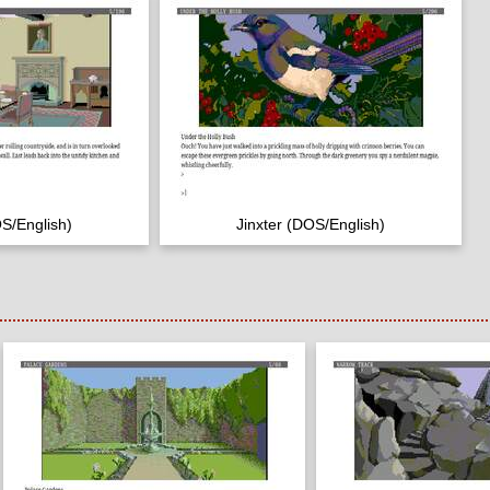
OS/English)
Jinxter (DOS/English)