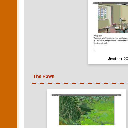
Jinxter (D
The Pawn