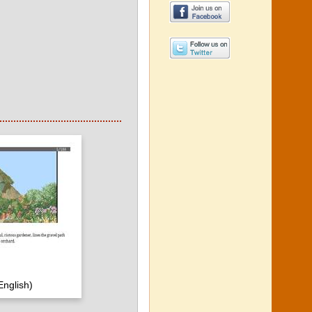
English)