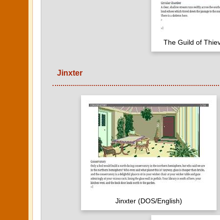
The Guild of Thie
Jinxter
Jinxter (DOS/English)