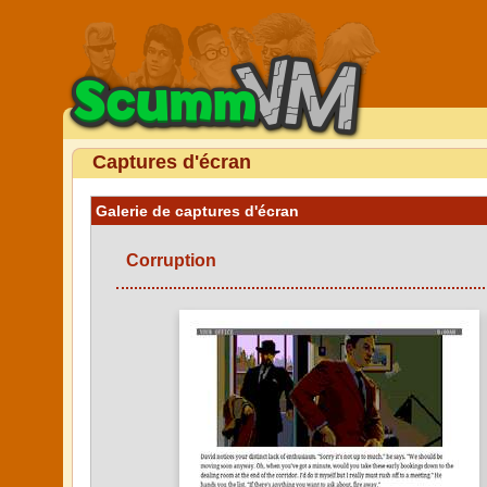
Captures d'écran
Galerie de captures d'écran
Corruption