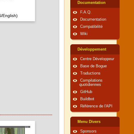
Documentation
F.A.Q.
/English)
Documentation
Compatibilité
Wiki
Développement
Centre Développeur
Base de Bogue
Traductions
Compilations
quotidiennes
GitHub
Buildbot
Référence de l'API
Menu Divers
Sponsors