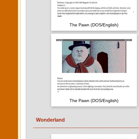
The Pawn (DOS/English)
The Pawn (DOS/English)
Wonderland