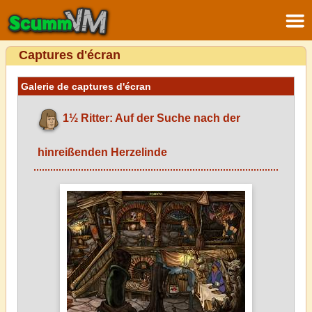
Captures d'écran
Galerie de captures d'écran
1½ Ritter: Auf der Suche nach der
hinreißenden Herzelinde