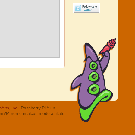
Arts, Inc.
. Raspberry Pi è un
ummVM non è in alcun modo affiliato