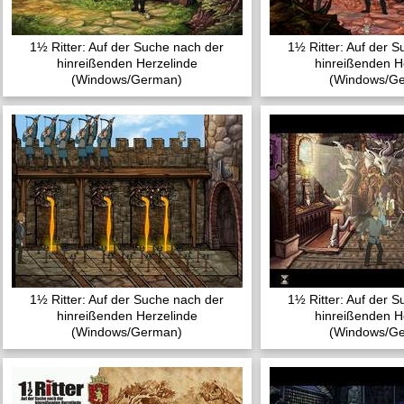
1½ Ritter: Auf der Suche nach der
1½ Ritter: Auf der 
hinreißenden Herzelinde
hinreißenden H
(Windows/German)
(Windows/G
1½ Ritter: Auf der Suche nach der
1½ Ritter: Auf der 
hinreißenden Herzelinde
hinreißenden H
(Windows/German)
(Windows/G