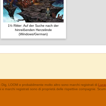
1½ Ritter: Auf der Suche nach der
hinreißenden Herzelinde
(Windows/German)
 Dig, LOOM e probabilmente molto altro sono marchi registrati di
Lucas
chi e marchi registrati sono di proprietà delle rispettive compagnie. Sc