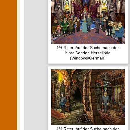
1½ Ritter: Auf der Suche nach der
hinreißenden Herzelinde
(Windows/German)
1½ Ritter: Auf der Suche nach der