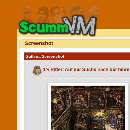
Screenshot
Galleria Screenshot
1½ Ritter: Auf der Suche nach der hinr