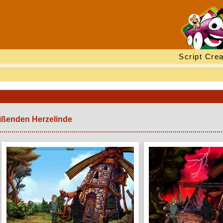
Script Crea
eißenden Herzelinde