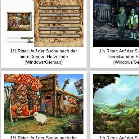
1½ Ritter: Auf der Suche nach der
1½ Ritter: Auf der 
hinreißenden Herzelinde
hinreißenden H
(Windows/German)
(Windows/G
1½ Ritter: Auf der Suche nach der
1½ Ritter: Auf der 