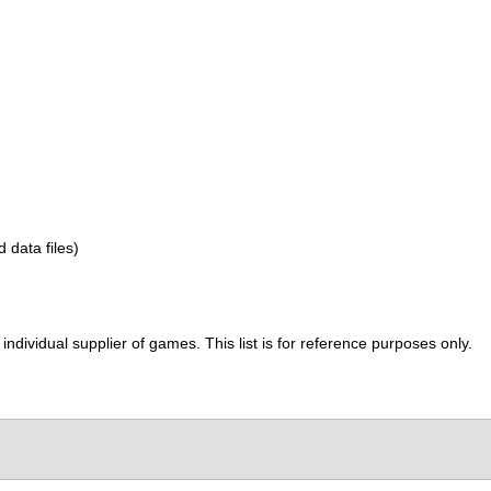
d data files)
ividual supplier of games. This list is for reference purposes only.