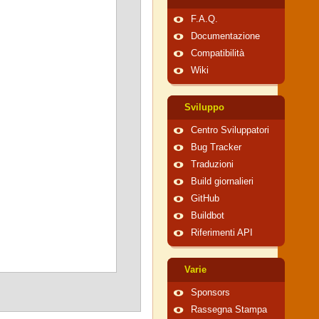
F.A.Q.
Documentazione
Compatibilità
Wiki
Sviluppo
Centro Sviluppatori
Bug Tracker
Traduzioni
Build giornalieri
GitHub
Buildbot
Riferimenti API
Varie
Sponsors
Rassegna Stampa