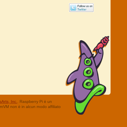
Arts, Inc.
. Raspberry Pi è un
ummVM non è in alcun modo affiliato