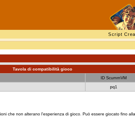
Script Crea
Tavola di compatibilità gioco
ID ScummVM
pq1
oni che non alterano l'esperienza di gioco. Può essere giocato fino all