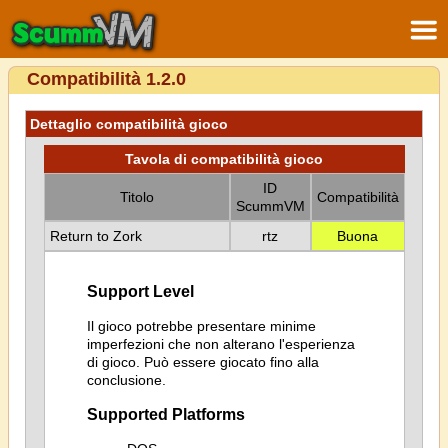
Compatibilità 1.2.0
Dettaglio compatibilità gioco
Tavola di compatibilità gioco
ID
Titolo
Compatibilità
ScummVM
Return to Zork
rtz
Buona
Support Level
Il gioco potrebbe presentare minime
imperfezioni che non alterano l'esperienza
di gioco. Può essere giocato fino alla
conclusione.
Supported Platforms