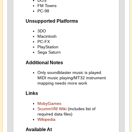
DOS
FM Towns
PC-98
Unsupported Platforms
3DO
Macintosh
PC-FX
PlayStation
Sega Saturn
Additional Notes
Only soundblaster music is played.
MIDI music playing/MT32 instrument
mapping needs more work
Links
MobyGames
ScummVM Wiki
(includes list of
required data files)
Wikipedia
Available At