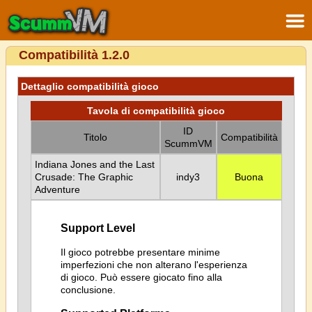
Compatibilità 1.2.0
Dettaglio compatibilità gioco
Tavola di compatibilità gioco
ID
Titolo
Compatibilità
ScummVM
Indiana Jones and the Last
Crusade: The Graphic
indy3
Buona
Adventure
Support Level
Il gioco potrebbe presentare minime
imperfezioni che non alterano l'esperienza
di gioco. Può essere giocato fino alla
conclusione.