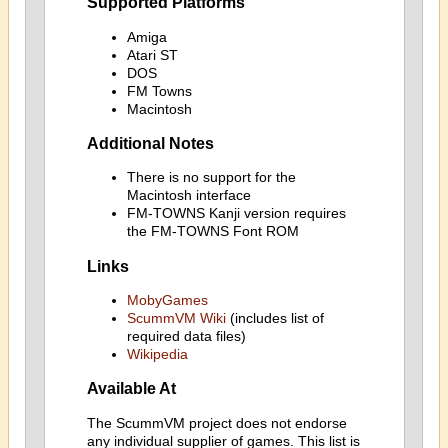
Supported Platforms
Amiga
Atari ST
DOS
FM Towns
Macintosh
Additional Notes
There is no support for the
Macintosh interface
FM-TOWNS Kanji version requires
the FM-TOWNS Font ROM
Links
MobyGames
ScummVM Wiki
(includes list of
required data files)
Wikipedia
Available At
The ScummVM project does not endorse
any individual supplier of games. This list is