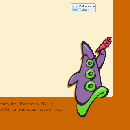
Arts, Inc.
. Raspberry Pi è un
ummVM non è in alcun modo affiliato