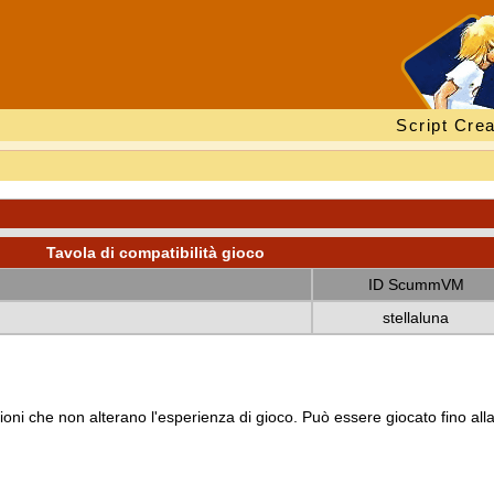
Script Crea
Tavola di compatibilità gioco
ID ScummVM
stellaluna
oni che non alterano l'esperienza di gioco. Può essere giocato fino all