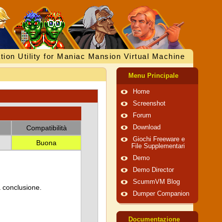
tion Utility for Maniac Mansion Virtual Machine
Menu Principale
Home
Screenshot
Forum
Compatibilità
Download
Giochi Freeware e
Buona
File Supplementari
Demo
Demo Director
ScummVM Blog
a conclusione.
Dumper Companion
Documentazione