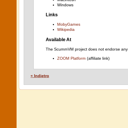
Windows
Links
MobyGames
Wikipedia
Available At
The ScummVM project does not endorse any ind
ZOOM Platform
(affiliate link)
« Indietro