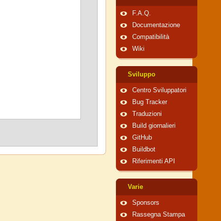
F.A.Q.
Documentazione
Compatibilità
Wiki
Sviluppo
Centro Sviluppatori
Bug Tracker
Traduzioni
Build giornalieri
GitHub
Buildbot
Riferimenti API
Varie
Sponsors
Rassegna Stampa