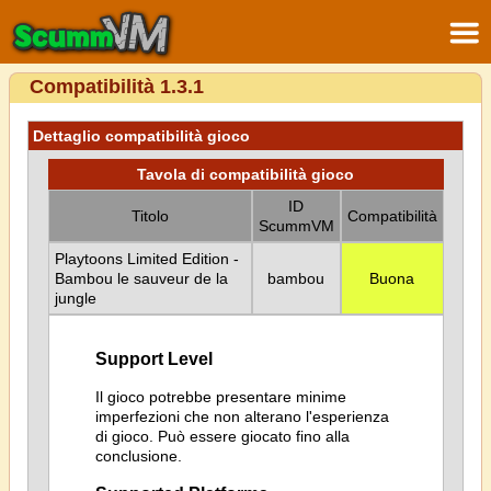
Compatibilità 1.3.1
Dettaglio compatibilità gioco
Tavola di compatibilità gioco
ID
Titolo
Compatibilità
ScummVM
Playtoons Limited Edition -
Bambou le sauveur de la
bambou
Buona
jungle
Support Level
Il gioco potrebbe presentare minime
imperfezioni che non alterano l'esperienza
di gioco. Può essere giocato fino alla
conclusione.