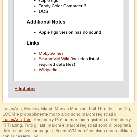
Apple IIgs
Tandy Color Computer 3
DOS
Additional Notes
Apple IIgs version has no sound
Links
MobyGames
ScummVM Wiki
(includes list of
required data files)
Wikipedia
« Indietro
LucasArts, Monkey Island, Maniac Mansion, Full Throttle, The Dig,
LOOM e probabilmente molto altro sono marchi registrati di
LucasArts, Inc.
. Raspberry Pi è un marchio registrato di Raspberry
Pi Trading. Tutti gli altri marchi e marchi registrati sono di proprietà
delle rispettive compagnie. ScummVM non è in alcun modo affiliato
con LucasArts, Inc.