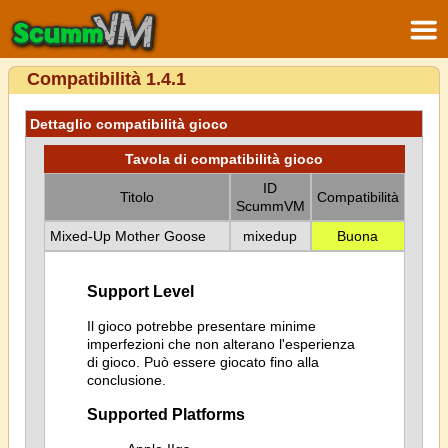
Compatibilità 1.4.1
Dettaglio compatibilità gioco
Tavola di compatibilità gioco
ID
Titolo
Compatibilità
ScummVM
Mixed-Up Mother Goose
mixedup
Buona
Support Level
Il gioco potrebbe presentare minime
imperfezioni che non alterano l'esperienza
di gioco. Può essere giocato fino alla
conclusione.
Supported Platforms