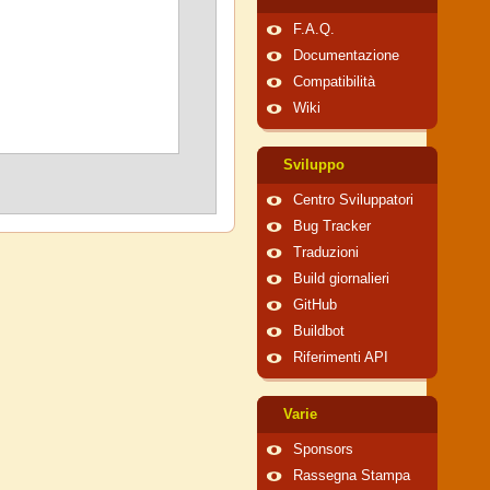
F.A.Q.
Documentazione
Compatibilità
Wiki
Sviluppo
Centro Sviluppatori
Bug Tracker
Traduzioni
Build giornalieri
GitHub
Buildbot
Riferimenti API
Varie
Sponsors
Rassegna Stampa