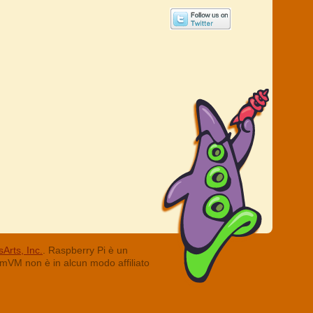
Arts, Inc.
. Raspberry Pi è un
ummVM non è in alcun modo affiliato