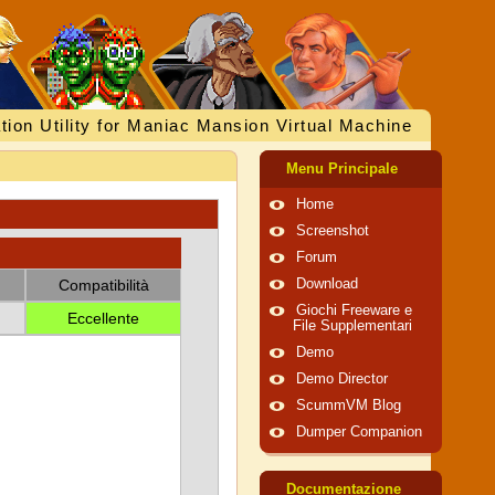
tion Utility for Maniac Mansion Virtual Machine
Menu Principale
Home
Screenshot
Forum
Compatibilità
Download
Giochi Freeware e
Eccellente
File Supplementari
Demo
Demo Director
ScummVM Blog
Dumper Companion
Documentazione