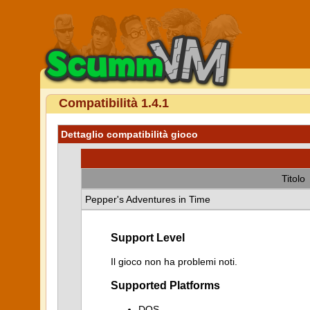
Compatibilità 1.4.1
Dettaglio compatibilità gioco
Titolo
Pepper's Adventures in Time
Support Level
Il gioco non ha problemi noti.
Supported Platforms
DOS