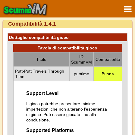
Compatibilità 1.4.1
Dettaglio compatibilità gioco
Tavola di compatibilità gioco
ID
Titolo
Compatibilità
ScummVM
Putt-Putt Travels Through
putttime
Buona
Time
Support Level
Il gioco potrebbe presentare minime
imperfezioni che non alterano l'esperienza
di gioco. Può essere giocato fino alla
conclusione.
Supported Platforms