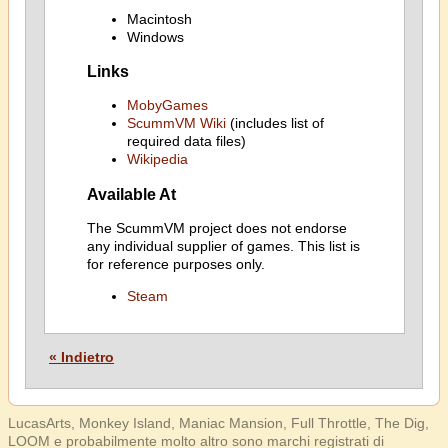
Macintosh
Windows
Links
MobyGames
ScummVM Wiki
(includes list of
required data files)
Wikipedia
Available At
The ScummVM project does not endorse
any individual supplier of games. This list is
for reference purposes only.
Steam
« Indietro
LucasArts, Monkey Island, Maniac Mansion, Full Throttle, The Dig,
LOOM e probabilmente molto altro sono marchi registrati di