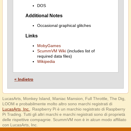
DOS
Additional Notes
Occasional graphical glitches
Links
MobyGames
ScummVM Wiki
(includes list of
required data files)
Wikipedia
« Indietro
LucasArts, Monkey Island, Maniac Mansion, Full Throttle, The Dig,
LOOM e probabilmente molto altro sono marchi registrati di
LucasArts, Inc.
. Raspberry Pi è un marchio registrato di Raspberry
Pi Trading. Tutti gli altri marchi e marchi registrati sono di proprietà
delle rispettive compagnie. ScummVM non è in alcun modo affiliato
con LucasArts, Inc.