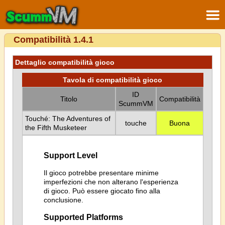
Compatibilità 1.4.1
Dettaglio compatibilità gioco
Tavola di compatibilità gioco
ID
Titolo
Compatibilità
ScummVM
Touché: The Adventures of
touche
Buona
the Fifth Musketeer
Support Level
Il gioco potrebbe presentare minime
imperfezioni che non alterano l'esperienza
di gioco. Può essere giocato fino alla
conclusione.
Supported Platforms