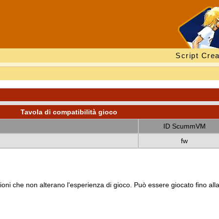
Script Crea
Tavola di compatibilità gioco
ID ScummVM
fw
oni che non alterano l'esperienza di gioco. Può essere giocato fino all