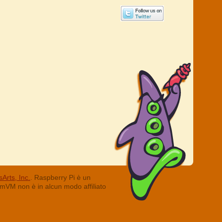
Arts, Inc.
. Raspberry Pi è un
ummVM non è in alcun modo affiliato