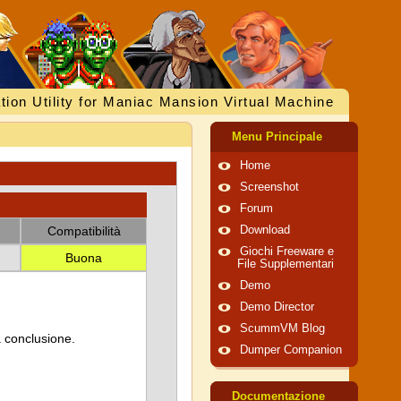
tion Utility for Maniac Mansion Virtual Machine
Menu Principale
Home
Screenshot
Forum
Compatibilità
Download
Giochi Freeware e
Buona
File Supplementari
Demo
Demo Director
ScummVM Blog
a conclusione.
Dumper Companion
Documentazione