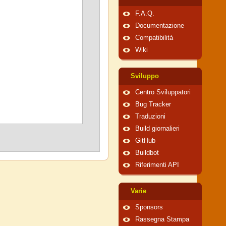
F.A.Q.
Documentazione
Compatibilità
Wiki
Sviluppo
Centro Sviluppatori
Bug Tracker
Traduzioni
Build giornalieri
GitHub
Buildbot
Riferimenti API
Varie
Sponsors
Rassegna Stampa