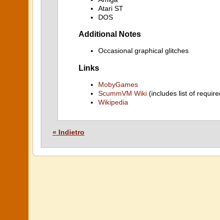
Atari ST
DOS
Additional Notes
Occasional graphical glitches
Links
MobyGames
ScummVM Wiki
(includes list of require
Wikipedia
« Indietro