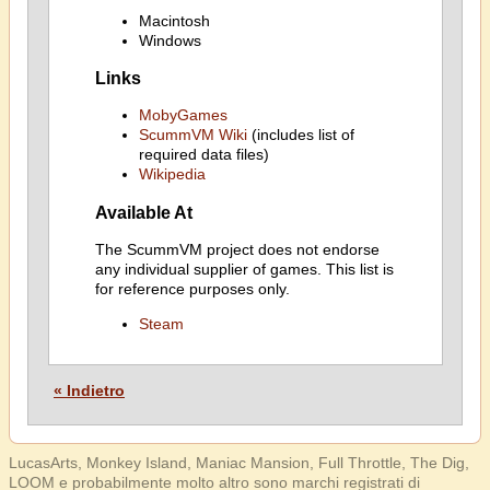
Macintosh
Windows
Links
MobyGames
ScummVM Wiki
(includes list of
required data files)
Wikipedia
Available At
The ScummVM project does not endorse
any individual supplier of games. This list is
for reference purposes only.
Steam
« Indietro
LucasArts, Monkey Island, Maniac Mansion, Full Throttle, The Dig,
LOOM e probabilmente molto altro sono marchi registrati di