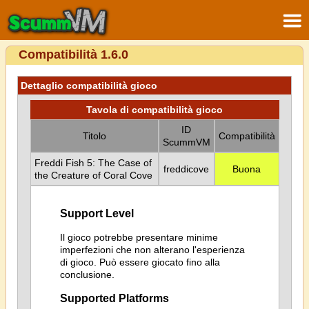
Compatibilità 1.6.0
Dettaglio compatibilità gioco
Tavola di compatibilità gioco
ID
Titolo
Compatibilità
ScummVM
Freddi Fish 5: The Case of
freddicove
Buona
the Creature of Coral Cove
Support Level
Il gioco potrebbe presentare minime
imperfezioni che non alterano l'esperienza
di gioco. Può essere giocato fino alla
conclusione.
Supported Platforms