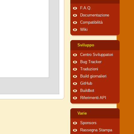
F.A.Q.
Documentazione
Compatibilità
Wiki
Sviluppo
Centro Sviluppatori
Bug Tracker
Traduzioni
Build giornalieri
GitHub
Buildbot
Riferimenti API
Varie
Sponsors
Rassegna Stampa