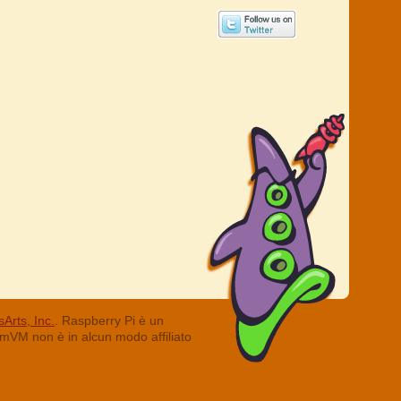
Arts, Inc.
. Raspberry Pi è un
ummVM non è in alcun modo affiliato