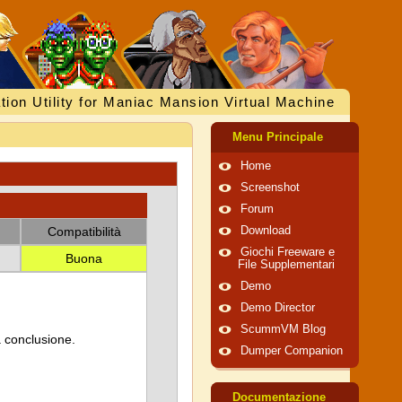
tion Utility for Maniac Mansion Virtual Machine
Menu Principale
Home
Screenshot
Forum
Compatibilità
Download
Giochi Freeware e
Buona
File Supplementari
Demo
Demo Director
ScummVM Blog
a conclusione.
Dumper Companion
Documentazione