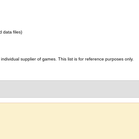
d data files)
ividual supplier of games. This list is for reference purposes only.