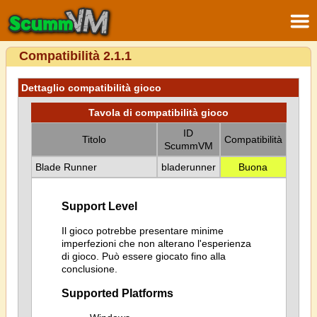
Compatibilità 2.1.1
Dettaglio compatibilità gioco
Tavola di compatibilità gioco
ID
Titolo
Compatibilità
ScummVM
Blade Runner
bladerunner
Buona
Support Level
Il gioco potrebbe presentare minime
imperfezioni che non alterano l'esperienza
di gioco. Può essere giocato fino alla
conclusione.
Supported Platforms