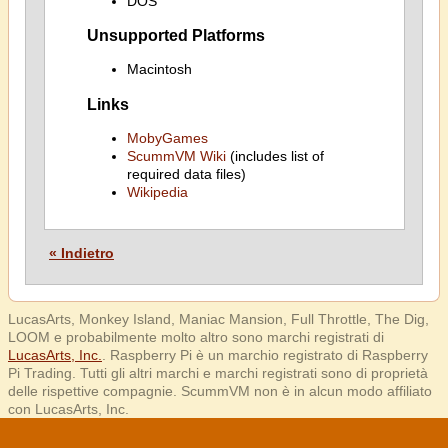
DOS
Unsupported Platforms
Macintosh
Links
MobyGames
ScummVM Wiki
(includes list of
required data files)
Wikipedia
« Indietro
LucasArts, Monkey Island, Maniac Mansion, Full Throttle, The Dig,
LOOM e probabilmente molto altro sono marchi registrati di
LucasArts, Inc.
. Raspberry Pi è un marchio registrato di Raspberry
Pi Trading. Tutti gli altri marchi e marchi registrati sono di proprietà
delle rispettive compagnie. ScummVM non è in alcun modo affiliato
con LucasArts, Inc.