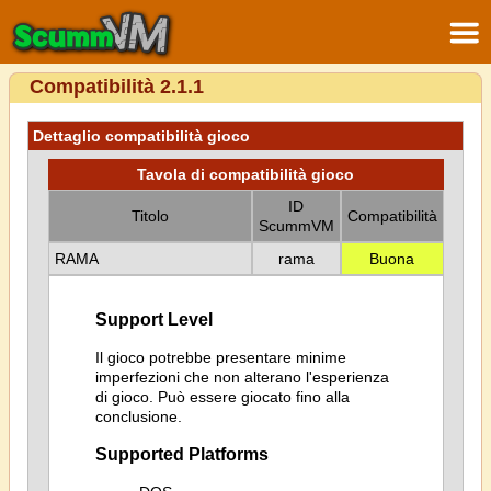
Compatibilità 2.1.1
Dettaglio compatibilità gioco
Tavola di compatibilità gioco
ID
Titolo
Compatibilità
ScummVM
RAMA
rama
Buona
Support Level
Il gioco potrebbe presentare minime
imperfezioni che non alterano l'esperienza
di gioco. Può essere giocato fino alla
conclusione.
Supported Platforms