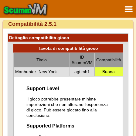
Compatibilità 2.5.1
Dettaglio compatibilità gioco
Tavola di compatibilità gioco
ID
Titolo
Compatibilità
ScummVM
Manhunter: New York
agi:mh1
Buona
Support Level
Il gioco potrebbe presentare minime
imperfezioni che non alterano l'esperienza
di gioco. Può essere giocato fino alla
conclusione.
Supported Platforms