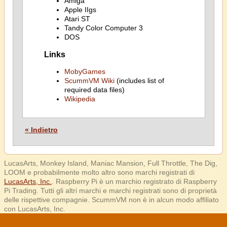
Amiga
Apple IIgs
Atari ST
Tandy Color Computer 3
DOS
Links
MobyGames
ScummVM Wiki
(includes list of
required data files)
Wikipedia
« Indietro
LucasArts, Monkey Island, Maniac Mansion, Full Throttle, The Dig,
LOOM e probabilmente molto altro sono marchi registrati di
LucasArts, Inc.
. Raspberry Pi è un marchio registrato di Raspberry
Pi Trading. Tutti gli altri marchi e marchi registrati sono di proprietà
delle rispettive compagnie. ScummVM non è in alcun modo affiliato
con LucasArts, Inc.