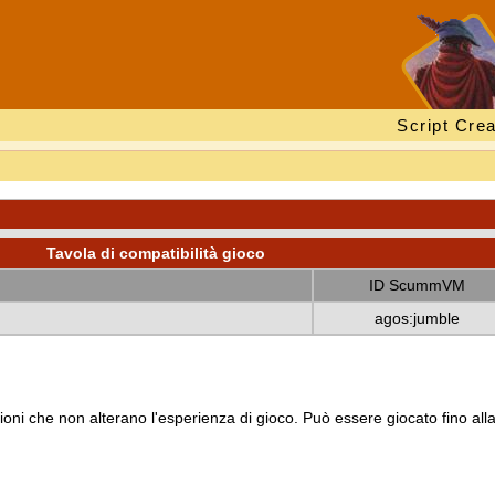
Script Crea
Tavola di compatibilità gioco
ID ScummVM
agos:jumble
oni che non alterano l'esperienza di gioco. Può essere giocato fino all