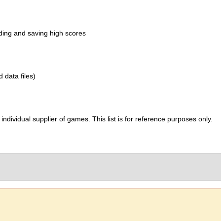
ading and saving high scores
d data files)
ividual supplier of games. This list is for reference purposes only.