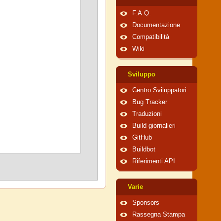
F.A.Q.
Documentazione
Compatibilità
Wiki
Sviluppo
Centro Sviluppatori
Bug Tracker
Traduzioni
Build giornalieri
GitHub
Buildbot
Riferimenti API
Varie
Sponsors
Rassegna Stampa