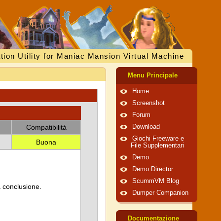
tion Utility for Maniac Mansion Virtual Machine
Menu Principale
Home
Screenshot
Forum
Compatibilità
Download
Giochi Freeware e
Buona
File Supplementari
Demo
Demo Director
ScummVM Blog
a conclusione.
Dumper Companion
Documentazione