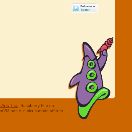
Arts, Inc.
. Raspberry Pi è un
ummVM non è in alcun modo affiliato