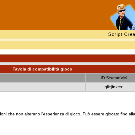
Script Crea
Tavola di compatibilità gioco
ID ScummVM
glk:jinxter
oni che non alterano l'esperienza di gioco. Può essere giocato fino all