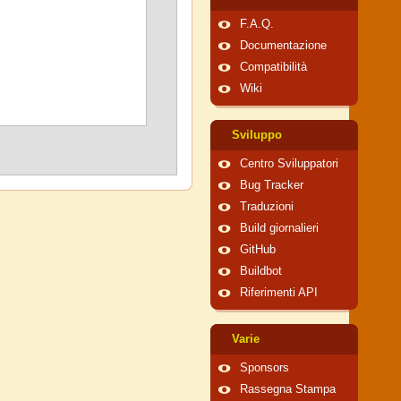
F.A.Q.
Documentazione
Compatibilità
Wiki
Sviluppo
Centro Sviluppatori
Bug Tracker
Traduzioni
Build giornalieri
GitHub
Buildbot
Riferimenti API
Varie
Sponsors
Rassegna Stampa