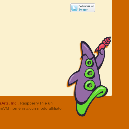
Arts, Inc.
. Raspberry Pi è un
ummVM non è in alcun modo affiliato