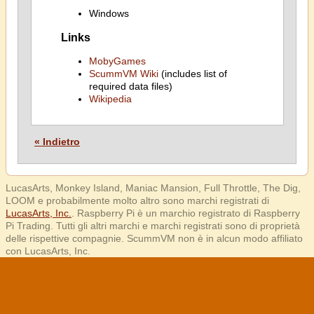
Windows
Links
MobyGames
ScummVM Wiki
(includes list of
required data files)
Wikipedia
« Indietro
LucasArts, Monkey Island, Maniac Mansion, Full Throttle, The Dig,
LOOM e probabilmente molto altro sono marchi registrati di
LucasArts, Inc.
. Raspberry Pi è un marchio registrato di Raspberry
Pi Trading. Tutti gli altri marchi e marchi registrati sono di proprietà
delle rispettive compagnie. ScummVM non è in alcun modo affiliato
con LucasArts, Inc.