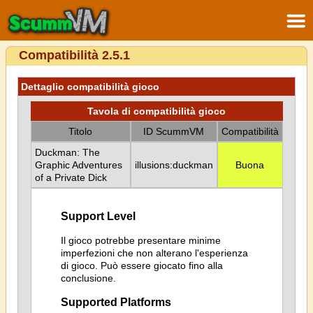
Compatibilità 2.5.1
Dettaglio compatibilità gioco
Tavola di compatibilità gioco
Titolo
ID ScummVM
Compatibilità
Duckman: The
Graphic Adventures
illusions:duckman
Buona
of a Private Dick
Support Level
Il gioco potrebbe presentare minime
imperfezioni che non alterano l'esperienza
di gioco. Può essere giocato fino alla
conclusione.
Supported Platforms