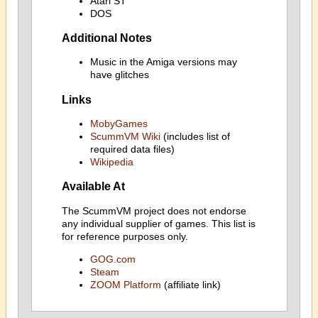
Atari ST
DOS
Additional Notes
Music in the Amiga versions may
have glitches
Links
MobyGames
ScummVM Wiki
(includes list of
required data files)
Wikipedia
Available At
The ScummVM project does not endorse
any individual supplier of games. This list is
for reference purposes only.
GOG.com
Steam
ZOOM Platform
(affiliate link)