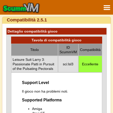
Compatibilità 2.5.1
Dettaglio compatibilità gioco
Tavola di compatibilità gioco
ID
Titolo
Compatibilità
ScummVM
Leisure Suit Larry 3:
Passionate Patti in Pursuit
sci:lsl3
Eccellente
of the Pulsating Pectorals
Support Level
Il gioco non ha problemi noti.
Supported Platforms
Amiga