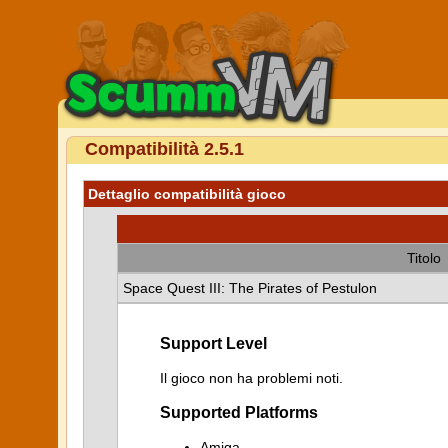
Compatibilità 2.5.1
Dettaglio compatibilità gioco
Titolo
Space Quest III: The Pirates of Pestulon
Support Level
Il gioco non ha problemi noti.
Supported Platforms
Amiga