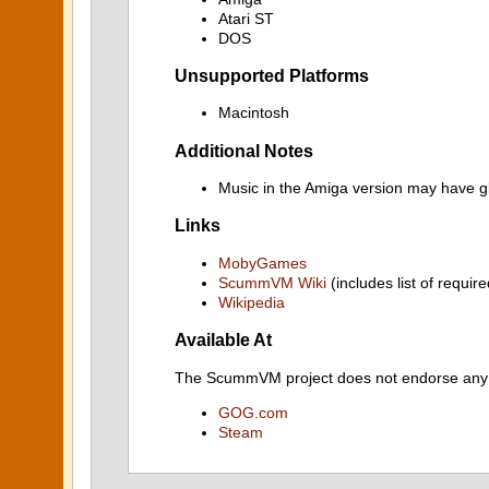
Atari ST
DOS
Unsupported Platforms
Macintosh
Additional Notes
Music in the Amiga version may have gl
Links
MobyGames
ScummVM Wiki
(includes list of require
Wikipedia
Available At
The ScummVM project does not endorse any ind
GOG.com
Steam