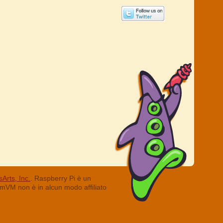
Arts, Inc.
. Raspberry Pi è un
ummVM non è in alcun modo affiliato