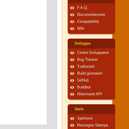
F.A.Q.
Documentazione
Compatibilità
Wiki
Sviluppo
Centro Sviluppatori
Bug Tracker
Traduzioni
Build giornalieri
GitHub
Buildbot
Riferimenti API
Varie
Sponsors
Rassegna Stampa