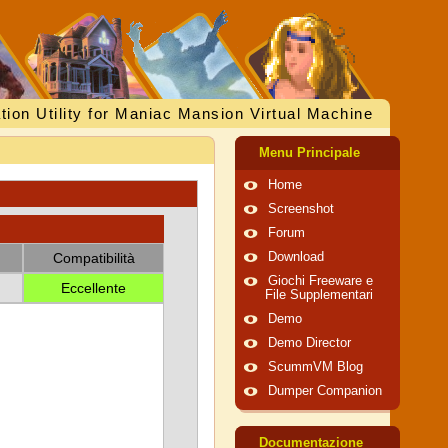
tion Utility for Maniac Mansion Virtual Machine
Menu Principale
Home
Screenshot
Forum
Compatibilità
Download
Giochi Freeware e
Eccellente
File Supplementari
Demo
Demo Director
ScummVM Blog
Dumper Companion
Documentazione