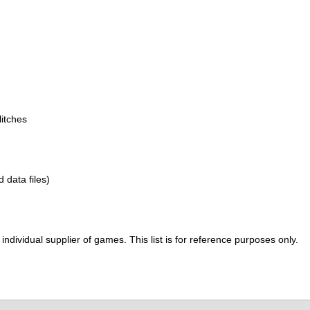
itches
d data files)
ividual supplier of games. This list is for reference purposes only.