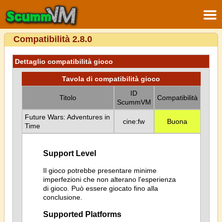
Compatibilità 2.8.0
Dettaglio compatibilità gioco
Tavola di compatibilità gioco
ID
Titolo
Compatibilità
ScummVM
Future Wars: Adventures in
cine:fw
Buona
Time
Support Level
Il gioco potrebbe presentare minime
imperfezioni che non alterano l'esperienza
di gioco. Può essere giocato fino alla
conclusione.
Supported Platforms