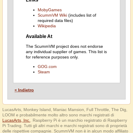
MobyGames
ScummVM Wiki
(includes list of
required data files)
Wikipedia
Available At
The ScummVM project does not endorse
any individual supplier of games. This list is
for reference purposes only.
GOG.com
Steam
« Indietro
LucasArts, Monkey Island, Maniac Mansion, Full Throttle, The Dig,
LOOM e probabilmente molto altro sono marchi registrati di
LucasArts, Inc.
. Raspberry Pi è un marchio registrato di Raspberry
Pi Trading. Tutti gli altri marchi e marchi registrati sono di proprietà
delle rispettive compagnie. ScummVM non è in alcun modo affiliato