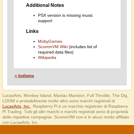
Additional Notes
PSX version is missing music
support
Links
MobyGames
ScummVM Wiki
(includes list of
required data files)
Wikipedia
« Indietro
LucasArts, Monkey Island, Maniac Mansion, Full Throttle, The Dig,
LOOM e probabilmente molto altro sono marchi registrati di
LucasArts, Inc.
. Raspberry Pi è un marchio registrato di Raspberry
Pi Trading. Tutti gli altri marchi e marchi registrati sono di proprietà
delle rispettive compagnie. ScummVM non è in alcun modo affiliato
con LucasArts, Inc.