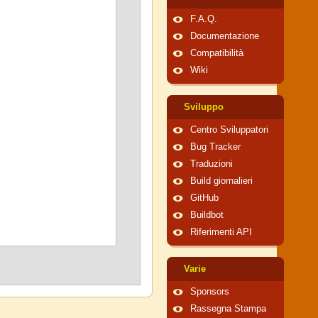
F.A.Q.
Documentazione
Compatibilità
Wiki
Sviluppo
Centro Sviluppatori
Bug Tracker
Traduzioni
Build giornalieri
GitHub
Buildbot
Riferimenti API
Varie
Sponsors
Rassegna Stampa