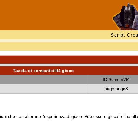
Script Crea
Tavola di compatibilità gioco
ID ScummVM
hugo:hugo3
oni che non alterano l'esperienza di gioco. Può essere giocato fino all