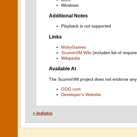
Windows
Additional Notes
Playback is not supported
Links
MobyGames
ScummVM Wiki
(includes list of require
Wikipedia
Available At
The ScummVM project does not endorse any ind
GOG.com
Developer's Website
« Indietro