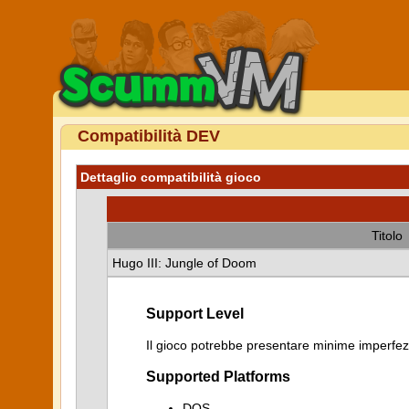
Compatibilità DEV
Dettaglio compatibilità gioco
Titolo
Hugo III: Jungle of Doom
Support Level
Il gioco potrebbe presentare minime imperfezi
Supported Platforms
DOS