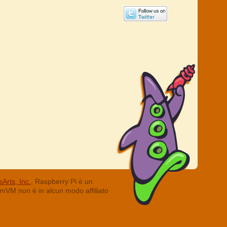
Arts, Inc.
. Raspberry Pi è un
ummVM non è in alcun modo affiliato