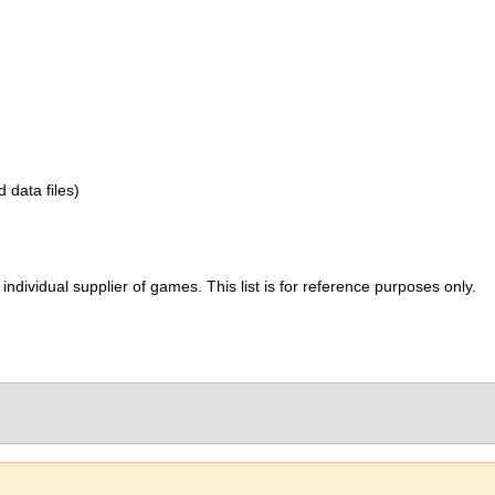
d data files)
ividual supplier of games. This list is for reference purposes only.