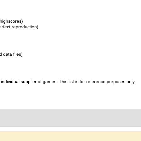
 highscores)
erfect reproduction)
d data files)
ividual supplier of games. This list is for reference purposes only.