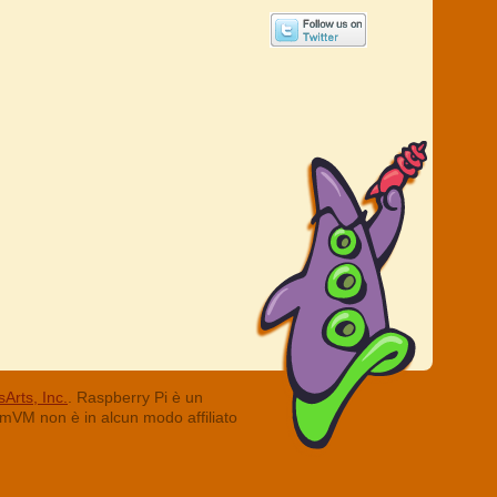
Arts, Inc.
. Raspberry Pi è un
ummVM non è in alcun modo affiliato