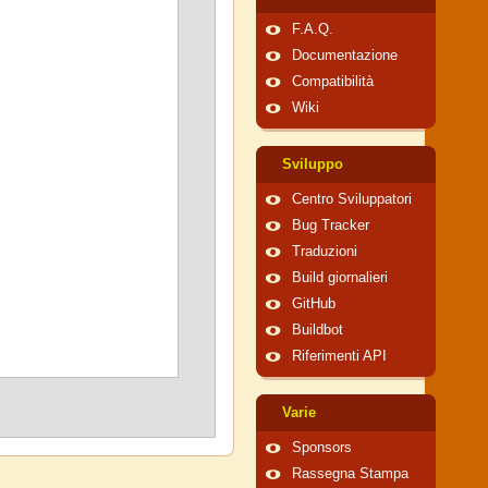
F.A.Q.
Documentazione
Compatibilità
Wiki
Sviluppo
Centro Sviluppatori
Bug Tracker
Traduzioni
Build giornalieri
GitHub
Buildbot
Riferimenti API
Varie
Sponsors
Rassegna Stampa