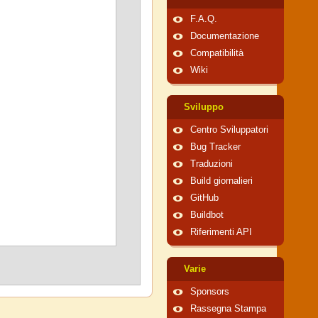
F.A.Q.
Documentazione
Compatibilità
Wiki
Sviluppo
Centro Sviluppatori
Bug Tracker
Traduzioni
Build giornalieri
GitHub
Buildbot
Riferimenti API
Varie
Sponsors
Rassegna Stampa