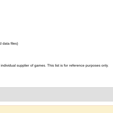
d data files)
ividual supplier of games. This list is for reference purposes only.