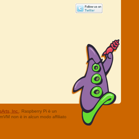
Arts, Inc.
. Raspberry Pi è un
ummVM non è in alcun modo affiliato