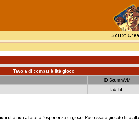
Script Crea
Tavola di compatibilità gioco
ID ScummVM
lab:lab
oni che non alterano l'esperienza di gioco. Può essere giocato fino all