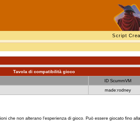
Script Crea
Tavola di compatibilità gioco
ID ScummVM
made:rodney
oni che non alterano l'esperienza di gioco. Può essere giocato fino all