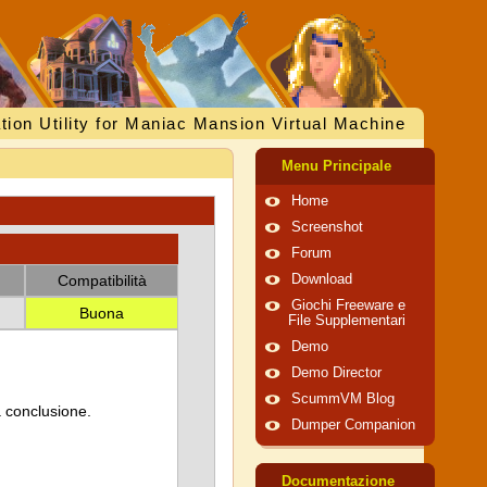
tion Utility for Maniac Mansion Virtual Machine
Menu Principale
Home
Screenshot
Forum
Compatibilità
Download
Giochi Freeware e
Buona
File Supplementari
Demo
Demo Director
ScummVM Blog
a conclusione.
Dumper Companion
Documentazione