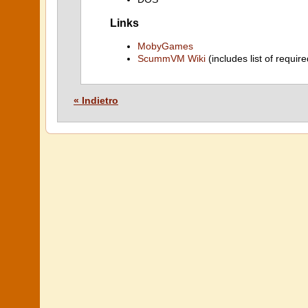
Links
MobyGames
ScummVM Wiki
(includes list of require
« Indietro