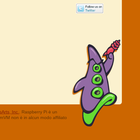
Arts, Inc.
. Raspberry Pi è un
ummVM non è in alcun modo affiliato