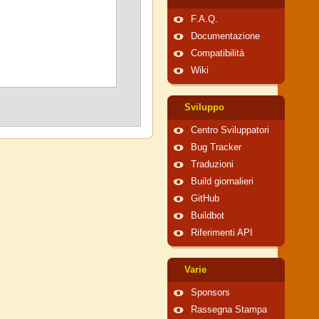
F.A.Q.
Documentazione
Compatibilità
Wiki
Sviluppo
Centro Sviluppatori
Bug Tracker
Traduzioni
Build giornalieri
GitHub
Buildbot
Riferimenti API
Varie
Sponsors
Rassegna Stampa